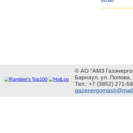
315 кВт
© АО "АМЗ Газэнерго
Барнаул, ул. Попова,
Тел.: +7 (3852) 271-58
gazenergomash@mail