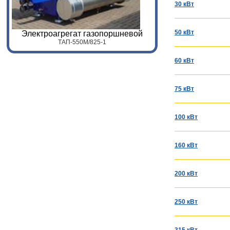
30 кВт
50 кВт
Электроагрегат газопоршневой
ТАП-
55
0
M
/
825
-1
60 кВт
75 кВт
100 кВт
160 кВт
200 кВт
250 кВт