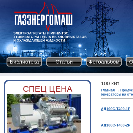
ЭЛЕКТРОАГРЕГАТЫ И МИНИ-ТЭС,
УТИЛИЗАТОРЫ ТЕПЛА ВЫХЛОПНЫХ ГАЗОВ
И ОХЛАЖДАЮЩЕЙ ЖИДКОСТИ
Библиотека
Статьи
Фотоальбом
О
100 кВт
СПЕЦ ЦЕНА
Главная
→
Продук
генераторы на отеч
АД100С-Т400-1Р
АД100С-Т400-2Р