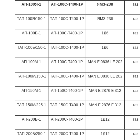
АП-100Я-1
АП-100С-Т400-1Р
ЯМЗ-238
газ
ТАП-100Я/150-1
ТАП-100С-Т400-1Р
ЯМЗ-238
газ
АП-100Б-1
АП-100С-Т400-1Р
1Д6
газ
ТАП-100Б/150-1
ТАП-100С-Т400-1Р
1Д6
газ
АП-100
M
-1
АП-100С-Т400-1Р
MAN
E 0836 LE 202
газ
ТАП-100
M
/150-1
ТАП-100С-Т400-1Р
MAN
E 0836 LE 202
газ
АП-1
5
0
M
-1
АП-1
5
0С-Т400-1Р
MAN
E 2876 E 312
газ
ТАП-1
5
0
M
/
225
-1
ТАП-1
5
0С-Т400-1Р
MAN
E 2876 E 312
газ
АП-200Б-1
АП-200С-Т400-1Р
1Д12
газ
ТАП-200Б/250-1
ТАП-200С-Т400-1Р
1Д12
газ