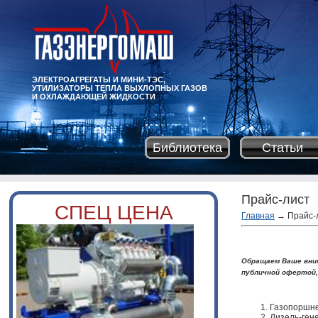
ЭЛЕКТРОАГРЕГАТЫ И МИНИ-ТЭС,
УТИЛИЗАТОРЫ ТЕПЛА ВЫХЛОПНЫХ ГАЗОВ
И ОХЛАЖДАЮЩЕЙ ЖИДКОСТИ
Библиотека
Статьи
Прайс-лист
СПЕЦ ЦЕНА
Главная
→
Прайс-
Обращаем Ваше вним
публичной офертой,
Газопоршне
Дизель-ге