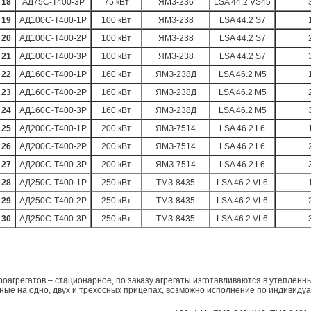
18
АД75С-Т400-3Р
75 кВт
ЯМЗ-236
LSA 44.2 VS45
19
АД100С-Т400-1Р
100 кВт
ЯМЗ-238
LSA 44.2 S7
20
АД100С-Т400-2Р
100 кВт
ЯМЗ-238
LSA 44.2 S7
21
АД100С-Т400-3Р
100 кВт
ЯМЗ-238
LSA 44.2 S7
22
АД160С-Т400-1Р
160 кВт
ЯМЗ-238Д
LSA 46.2 M5
23
АД160С-Т400-2Р
160 кВт
ЯМЗ-238Д
LSA 46.2 M5
24
АД160С-Т400-3Р
160 кВт
ЯМЗ-238Д
LSA 46.2 M5
25
АД200С-Т400-1Р
200 кВт
ЯМЗ-7514
LSA 46.2 L6
26
АД200С-Т400-2Р
200 кВт
ЯМЗ-7514
LSA 46.2 L6
27
АД200С-Т400-3Р
200 кВт
ЯМЗ-7514
LSA 46.2 L6
28
АД250С-Т400-1Р
250 кВт
ТМЗ-8435
LSA 46.2 VL6
29
АД250С-Т400-2Р
250 кВт
ТМЗ-8435
LSA 46.2 VL6
30
АД250С-Т400-3Р
250 кВт
ТМЗ-8435
LSA 46.2 VL6
оагрегатов – стационарное, по заказу агрегаты изготавливаются в утепленн
ные на одно, двух и трехосных прицепах, возможно исполнение по индивиду