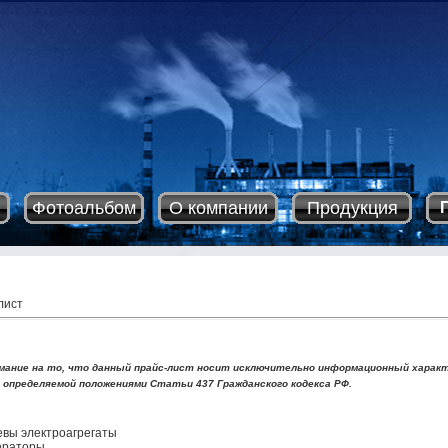
Фотоальбом
О компании
Продукция
лист
ание на то, что данный прайс-лист носит исключительно информационный характер
 определяемой положениями Статьи 437 Гражданского кодекса РФ.
вы электроагрегаты
нераторы