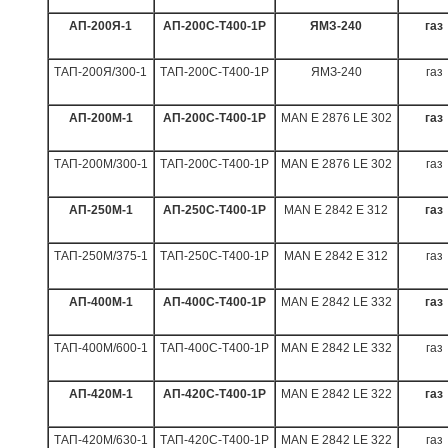
АП-200Я-1
АП-200С-Т400-1Р
ЯМЗ-240
газ
ТАП-200Я/300-1
ТАП-200С-Т400-1Р
ЯМЗ-240
газ
АП-200
M
-1
АП-200С-Т400-1Р
MAN
E 2876 LE 302
газ
ТАП-200
M
/300-1
ТАП-200С-Т400-1Р
MAN
E 2876 LE 302
газ
АП-2
5
0
M
-1
АП-2
5
0С-Т400-1Р
MAN
E 2842 E 312
газ
ТАП-2
5
0
M
/3
75
-1
ТАП-2
5
0С-Т400-1Р
MAN
E 2842 E 312
газ
АП-
4
00
M
-1
АП-
4
00С-Т400-1Р
MAN
E 2842 LE 332
газ
ТАП-
4
00
M
/
6
00-1
ТАП-
4
00С-Т400-1Р
MAN
E 2842 LE 332
газ
АП-
42
0
M
-1
АП-
42
0С-Т400-1Р
MAN
E 2842 LE 322
газ
ТАП-
42
0
M
/
630
-1
ТАП-
42
0С-Т400-1Р
MAN
E 2842 LE 322
газ