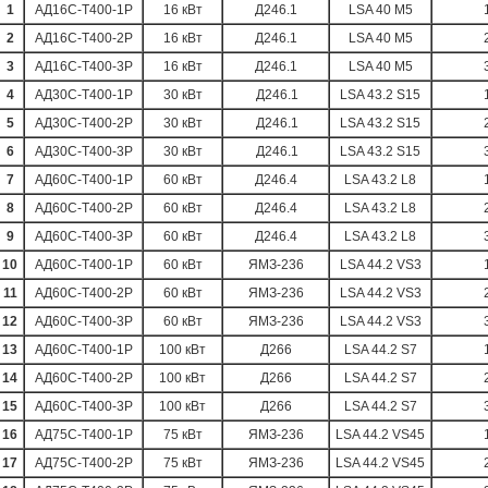
1
АД16С-Т400-1Р
16 кВт
Д246.1
LSA 40 M5
2
АД16С-Т400-2Р
16 кВт
Д246.1
LSA 40 M5
3
АД16С-Т400-3Р
16 кВт
Д246.1
LSA 40 M5
4
АД30С-Т400-1Р
30 кВт
Д246.1
LSA 43.2 S15
5
АД30С-Т400-2Р
30 кВт
Д246.1
LSA 43.2 S15
6
АД30С-Т400-3Р
30 кВт
Д246.1
LSA 43.2 S15
7
АД60С-Т400-1Р
60 кВт
Д246.4
LSA 43.2 L8
8
АД60С-Т400-2Р
60 кВт
Д246.4
LSA 43.2 L8
9
АД60С-Т400-3Р
60 кВт
Д246.4
LSA 43.2 L8
10
АД60С-Т400-1Р
60 кВт
ЯМЗ-236
LSA 44.2 VS3
11
АД60С-Т400-2Р
60 кВт
ЯМЗ-236
LSA 44.2 VS3
12
АД60С-Т400-3Р
60 кВт
ЯМЗ-236
LSA 44.2 VS3
13
АД60С-Т400-1Р
100 кВт
Д266
LSA 44.2 S7
14
АД60С-Т400-2Р
100 кВт
Д266
LSA 44.2 S7
15
АД60С-Т400-3Р
100 кВт
Д266
LSA 44.2 S7
16
АД75С-Т400-1Р
75 кВт
ЯМЗ-236
LSA 44.2 VS45
17
АД75С-Т400-2Р
75 кВт
ЯМЗ-236
LSA 44.2 VS45