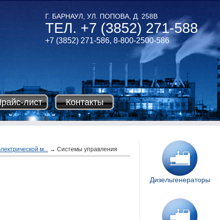
Г. БАРНАУЛ, УЛ. ПОПОВА, Д. 258В
ТЕЛ. +7 (3852) 271-588
+7 (3852) 271-586,
8-800-2500-586
райс-лист
Контакты
ектрической м...
→
Системы управления
Дизельгенераторы