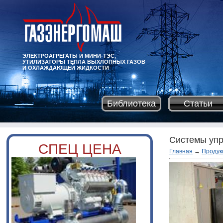
ЭЛЕКТРОАГРЕГАТЫ И МИНИ-ТЭС,
УТИЛИЗАТОРЫ ТЕПЛА ВЫХЛОПНЫХ ГАЗОВ
И ОХЛАЖДАЮЩЕЙ ЖИДКОСТИ
Библиотека
Статьи
Системы уп
СПЕЦ ЦЕНА
Главная
→
Продук