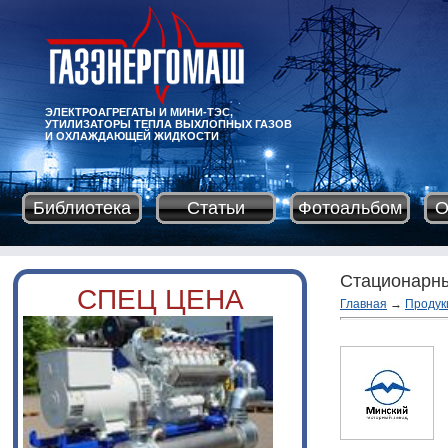
ЭЛЕКТРОАГРЕГАТЫ И МИНИ-ТЭС,
УТИЛИЗАТОРЫ ТЕПЛА ВЫХЛОПНЫХ ГАЗОВ
И ОХЛАЖДАЮЩЕЙ ЖИДКОСТИ
Библиотека
Статьи
Фотоальбом
О
Стационарн
СПЕЦ ЦЕНА
Главная
→
Продук