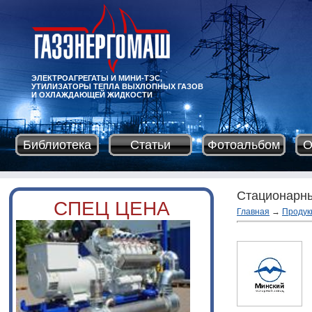
ЭЛЕКТРОАГРЕГАТЫ И МИНИ-ТЭС,
УТИЛИЗАТОРЫ ТЕПЛА ВЫХЛОПНЫХ ГАЗОВ
И ОХЛАЖДАЮЩЕЙ ЖИДКОСТИ
Библиотека
Статьи
Фотоальбом
О
Стационарн
СПЕЦ ЦЕНА
Главная
→
Продук